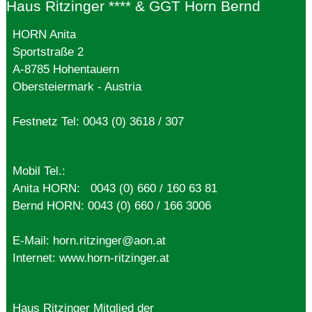
Haus Ritzinger **** & GGT Horn Bernd
HORN Anita
Sportstraße 2
A-8785 Hohentauern
Obersteiermark - Austria
Festnetz Tel:
0043 (0) 3618 / 307
Mobil Tel.:
Anita HORN:
0043 (0) 660 / 160 63 81
Bernd HORN:
0043 (0) 660 / 166 3006
E-Mail:
horn.ritzinger@aon.at
Internet: www.horn-ritzinger.at
Haus Ritzinger Mitglied der